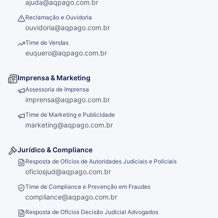
ajuda@aqpago.com.br
Reclamação e Ouvidoria
ouvidoria@aqpago.com.br
Time de Vendas
euquero@aqpago.com.br
Imprensa & Marketing
Assessoria de Imprensa
imprensa@aqpago.com.br
Time de Marketing e Publicidade
marketing@aqpago.com.br
Jurídico & Compliance
Resposta de Ofícios de Autoridades Judiciais e Policiais
oficiosjud@aqpago.com.br
Time de Compliance e Prevenção em Fraudes
compliance@aqpago.com.br
Resposta de Ofícios Decisão Judicial Advogados