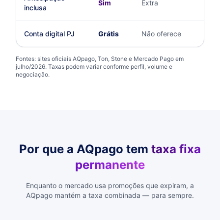
Sim
Extra
Ex
inclusa
Conta digital PJ
Grátis
Não oferece
So
Fontes: sites oficiais AQpago, Ton, Stone e Mercado Pago em
julho/2026. Taxas podem variar conforme perfil, volume e
negociação.
Por que a AQpago tem
taxa fixa
permanente
Enquanto o mercado usa promoções que expiram, a
AQpago mantém a taxa combinada — para sempre.