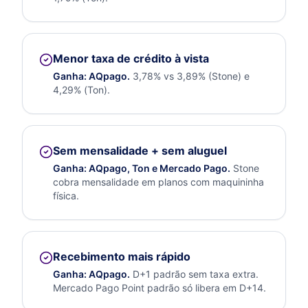
Menor taxa de crédito à vista
Ganha:
AQpago
.
3,78% vs 3,89% (Stone) e
4,29% (Ton).
Sem mensalidade + sem aluguel
Ganha:
AQpago, Ton e Mercado Pago
.
Stone
cobra mensalidade em planos com maquininha
física.
Recebimento mais rápido
Ganha:
AQpago
.
D+1 padrão sem taxa extra.
Mercado Pago Point padrão só libera em D+14.