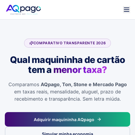
COMPARATIVO TRANSPARENTE 2026
Qual maquininha de cartão
tem a
menor taxa?
Comparamos
AQpago, Ton, Stone e Mercado Pago
em taxas reais, mensalidade, aluguel, prazo de
recebimento e transparência. Sem letra miúda.
Adquirir maquininha AQpago
Simular minha economia