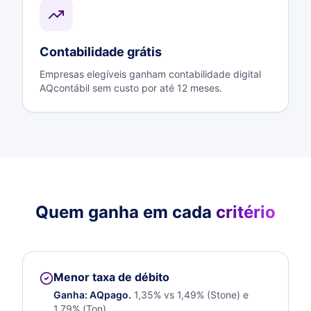
Contabilidade grátis
Empresas elegíveis ganham contabilidade digital
AQcontábil sem custo por até 12 meses.
Quem ganha em cada
critério
Menor taxa de débito
Ganha:
AQpago
.
1,35% vs 1,49% (Stone) e
1,79% (Ton).