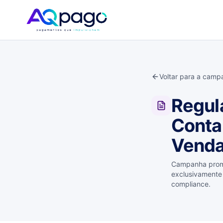
Voltar para a camp
Regul
Conta
Venda
Campanha promo
exclusivamente 
compliance.