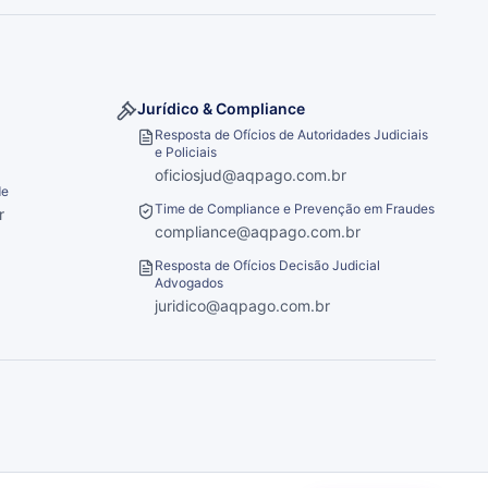
Jurídico & Compliance
Resposta de Ofícios de Autoridades Judiciais
e Policiais
oficiosjud@aqpago.com.br
de
Time de Compliance e Prevenção em Fraudes
r
compliance@aqpago.com.br
Resposta de Ofícios Decisão Judicial
Advogados
juridico@aqpago.com.br