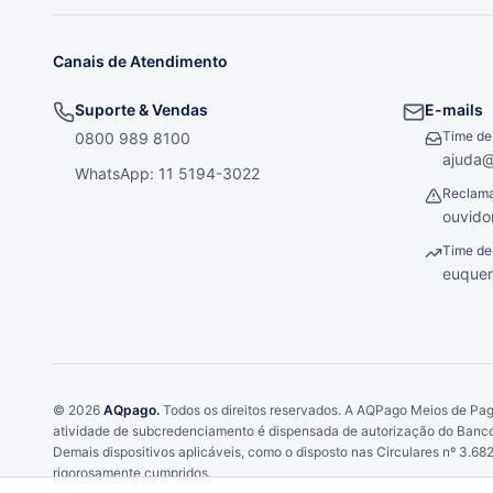
Canais de Atendimento
Suporte & Vendas
E-mails
Time de
0800 989 8100
ajuda
WhatsApp: 11 5194-3022
Reclama
ouvido
Time de
euque
©
2026
AQpago.
Todos os direitos reservados. A AQPago Meios de Pag
atividade de subcredenciamento é dispensada de autorização do Banco C
Demais dispositivos aplicáveis, como o disposto nas Circulares nº 3.6
rigorosamente cumpridos.