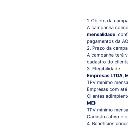
1. Objeto da camp
A campanha concede
mensalidade
, con
pagamentos da AQ
2. Prazo da camp
A campanha terá v
cadastro do cliente
3. Elegibilidade
Empresas LTDA, M
TPV mínimo mensa
Empresas com at
Clientes adimplent
MEI:
TPV mínimo mensa
Cadastro ativo e re
4. Benefícios conc