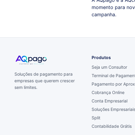
A AQpago e a AQco
momento para novos
campanha.
Produtos
Seja um Consultor
Soluções de pagamento para
Terminal de Pagamen
empresas que querem crescer
Pagamento por Apro
sem limites.
Cobrança Online
Conta Empresarial
Soluções Empresariai
Split
Contabilidade Grátis