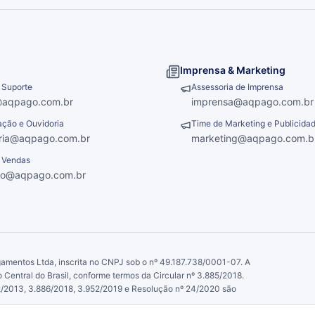
Imprensa & Marketing
 Suporte
Assessoria de Imprensa
@aqpago.com.br
imprensa@aqpago.com.br
ção e Ouvidoria
Time de Marketing e Publicida
ria@aqpago.com.br
marketing@aqpago.com.b
 Vendas
ro@aqpago.com.br
amentos Ltda, inscrita no CNPJ sob o nº 49.187.738/0001-07. A
entral do Brasil, conforme termos da Circular nº 3.885/2018.
82/2013, 3.886/2018, 3.952/2019 e Resolução nº 24/2020 são